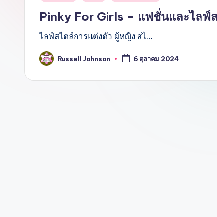
in
Pinky For Girls – แฟชั่นและไลฟ์
ไลฟ์สไตล์การแต่งตัว ผู้หญิง สไ…
Russell Johnson
6 ตุลาคม 2024
Posted
by