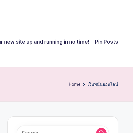
r new site up and running in no time!
Pin Posts
Home
เว็บพนันออนไลน์