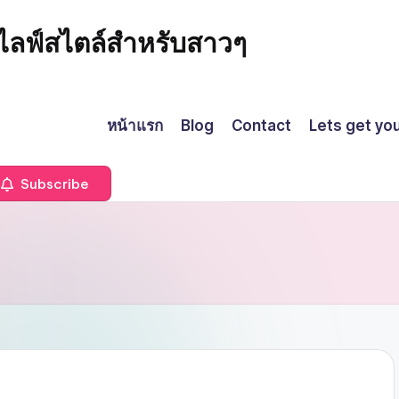
ะไลฟ์สไตล์สำหรับสาวๆ
หน้าแรก
Blog
Contact
Lets get you
Subscribe