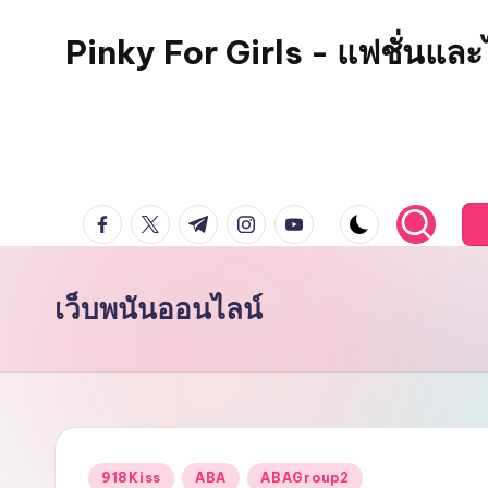
Pinky For Girls - แฟชั่นแล
Skip
to
content
facebook.com
twitter.com
t.me
instagram.com
youtube.com
เว็บพนันออนไลน์
Posted
918Kiss
ABA
ABAGroup2